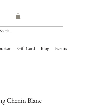
ourism
Gift Card
Blog
Events
ng Chenin Blanc