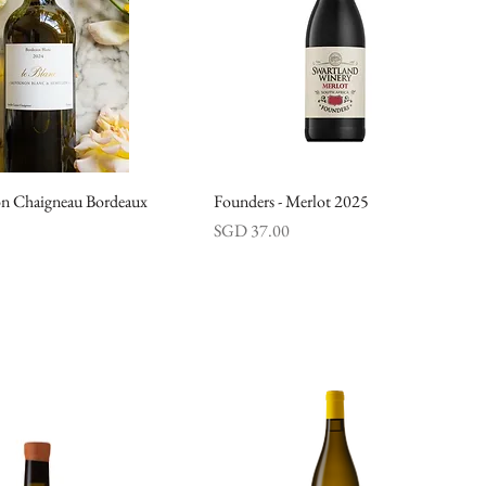
on Chaigneau Bordeaux
快速瀏覽
Founders - Merlot 2025
快速瀏覽
價格
SGD 37.00