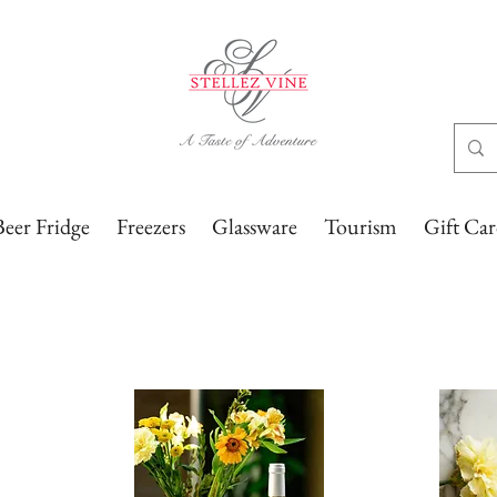
eer Fridge
Freezers
Glassware
Tourism
Gift Ca